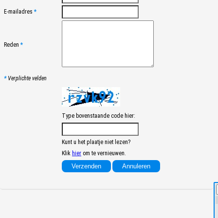
E-mailadres
*
Reden
*
*
Verplichte velden
Type bovenstaande code hier:
Kunt u het plaatje niet lezen?
Klik
hier
om te vernieuwen.