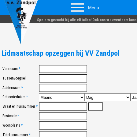
Menu
Spelers gezocht bij alle elftallen! Ook ons vrouwenteam kunn
Lidmaatschap opzeggen bij VV Zandpol
Voornaam
*
Tussenvoegsel
Achternaam
*
Geboortedatum
*
Straat en huisnummer
*
Postcode
*
Woonplaats
*
Telefoonnummer
*