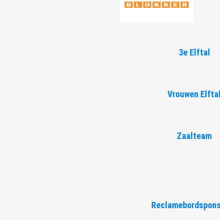
3e Elftal
Vrouwen Elfta
Zaalteam
Reclamebordspons