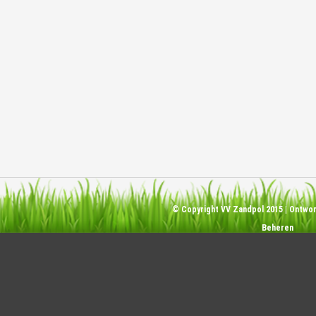
© Copyright VV Zandpol 2015 | Ontw
Beheren