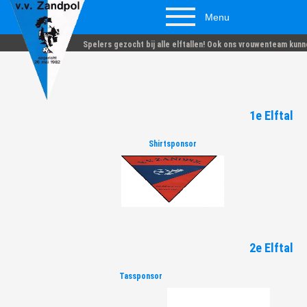
Menu
Spelers gezocht bij alle elftallen! Ook ons vrouwenteam kunn
1e Elftal
Shirtsponsor
2e Elftal
Tassponsor